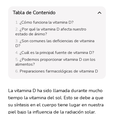
D
AFECTA
Tabla de Contenido
NUESTRO
BIENESTAR?
¿Cómo funciona la vitamina D?
¿Por qué la vitamina D afecta nuestro
estado de ánimo?
¿Son comunes las deficiencias de vitamina
D?
¿Cuál es la principal fuente de vitamina D?
¿Podemos proporcionar vitamina D con los
alimentos?
Preparaciones farmacológicas de vitamina D
La vitamina D ha sido llamada durante mucho
tiempo la vitamina del sol. Esto se debe a que
su síntesis en el cuerpo tiene lugar en nuestra
piel bajo la influencia de la radiación solar.