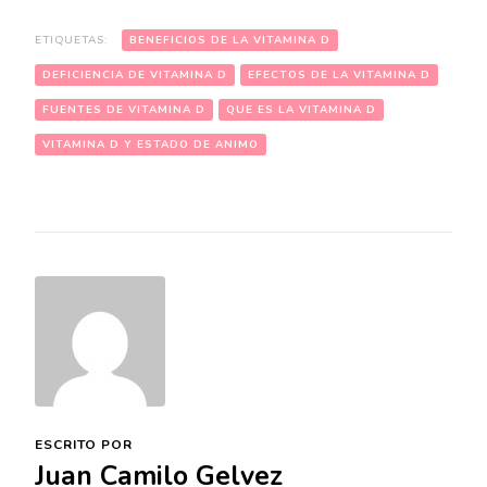
ETIQUETAS:
BENEFICIOS DE LA VITAMINA D
DEFICIENCIA DE VITAMINA D
EFECTOS DE LA VITAMINA D
FUENTES DE VITAMINA D
QUE ES LA VITAMINA D
VITAMINA D Y ESTADO DE ANIMO
ESCRITO POR
Juan Camilo Gelvez