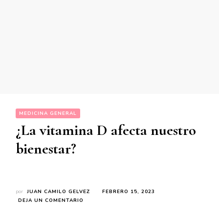
MEDICINA GENERAL
¿La vitamina D afecta nuestro
bienestar?
por
JUAN CAMILO GELVEZ
FEBRERO 15, 2023
EN
DEJA UN COMENTARIO
¿LA
VITAMINA