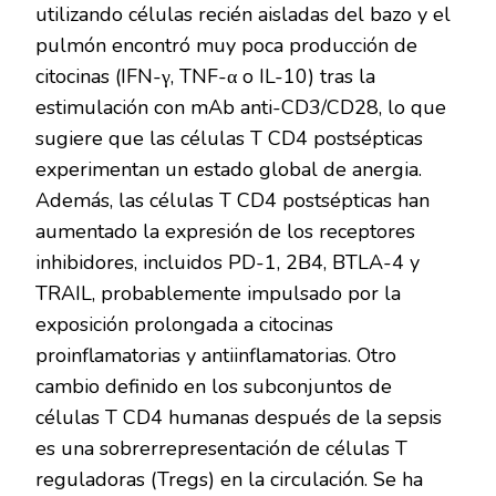
utilizando células recién aisladas del bazo y el
pulmón encontró muy poca producción de
citocinas (IFN-γ, TNF-α o IL-10) tras la
estimulación con mAb anti-CD3/CD28, lo que
sugiere que las células T CD4 postsépticas
experimentan un estado global de anergia.
Además, las células T CD4 postsépticas han
aumentado la expresión de los receptores
inhibidores, incluidos PD-1, 2B4, BTLA-4 y
TRAIL, probablemente impulsado por la
exposición prolongada a citocinas
proinflamatorias y antiinflamatorias. Otro
cambio definido en los subconjuntos de
células T CD4 humanas después de la sepsis
es una sobrerrepresentación de células T
reguladoras (Tregs) en la circulación. Se ha