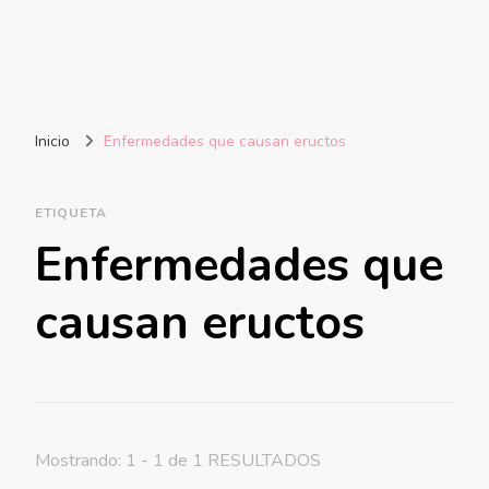
Inicio
Enfermedades que causan eructos
ETIQUETA
Enfermedades que
causan eructos
Mostrando: 1 - 1 de 1 RESULTADOS