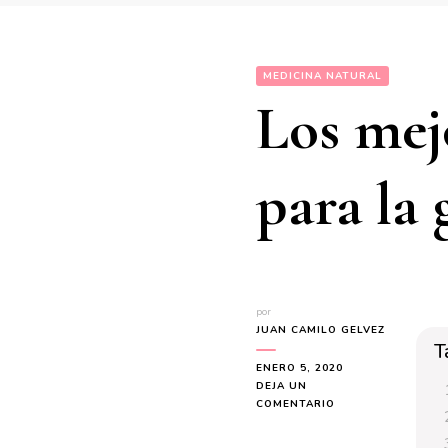
MEDICINA NATURAL
Los mej
para la 
por
JUAN CAMILO GELVEZ
T
ENERO 5, 2020
DEJA UN
EN
COMENTARIO
LOS
MEJORES