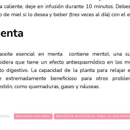
a caliente, deje en infusión durante 10 minutos. Debes
 de miel si lo desea y beber (tres veces al día) con el 
enta
aceite esencial en menta contiene mentol, una sus
sidera que tiene un efecto antiespasmódico en los mú
cto digestivo. La capacidad de la planta para relajar 
e extremadamente beneficioso para otros proble
estión, como quemaduras, gases y náuseas.
UETAS:
MEDICINA NATURAL
REMEDIOS NATURALES PARA LA GASTROE