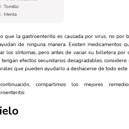
Tomillo:
Menta
 que la gastroenteritis es causada por virus, no por bac
ayudan de ninguna manera. Existen medicamentos qu
iar los síntomas, pero antes de vaciar su billetera por 
 tengan efectos secundarios desagradables, considere m
urales que pueden ayudarlo a deshacerse de todo este 
ontinuación, compartimos los mejores remedio
roenteritis:
ielo