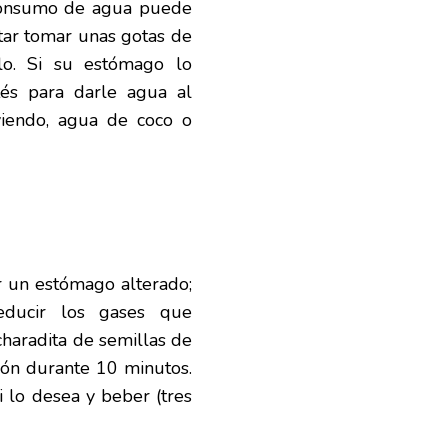
 consumo de agua puede
ntar tomar unas gotas de
lo. Si su estómago lo
tés para darle agua al
viendo, agua de coco o
ar un estómago alterado;
educir los gases que
charadita de semillas de
sión durante 10 minutos.
 lo desea y beber (tres