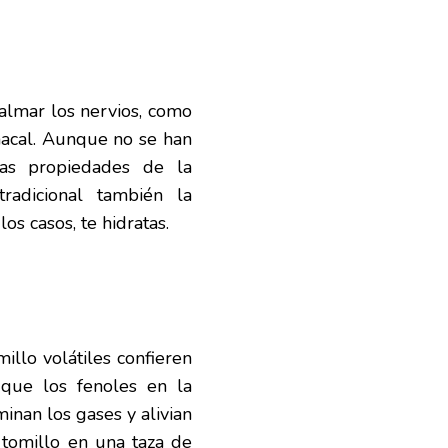
calmar los nervios, como
macal. Aunque no se han
 las propiedades de la
tradicional también la
os casos, te hidratas.
illo volátiles confieren
 que los fenoles en la
inan los gases y alivian
 tomillo en una taza de