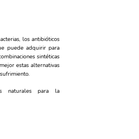
terias, los antibióticos
e puede adquirir para
combinaciones sintéticas
ejor estas alternativas
sufrimiento.
s naturales para la