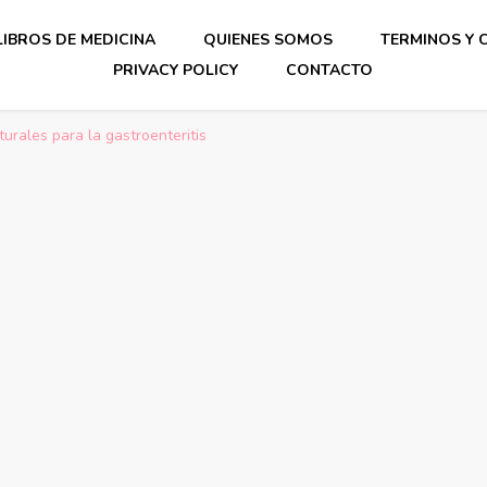
LIBROS DE MEDICINA
QUIENES SOMOS
TERMINOS Y 
PRIVACY POLICY
CONTACTO
urales para la gastroenteritis