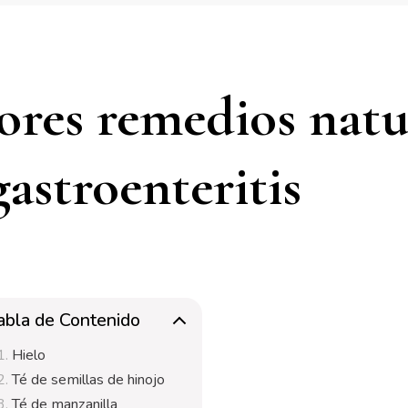
ores remedios natu
gastroenteritis
abla de Contenido
Hielo
Té de semillas de hinojo
Té de manzanilla