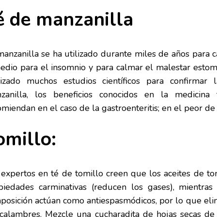
é de manzanilla
manzanilla se ha utilizado durante miles de años para 
edio para el insomnio y para calmar el malestar esto
lizado muchos estudios científicos para confirmar
zanilla, los beneficios conocidos en la medicina 
miendan en el caso de la gastroenteritis; en el peor de l
omillo:
 expertos en té de tomillo creen que los aceites de tom
piedades carminativas (reducen los gases), mientras
posición actúan como antiespasmódicos, por lo que elim
 calambres. Mezcle una cucharadita de hojas secas de