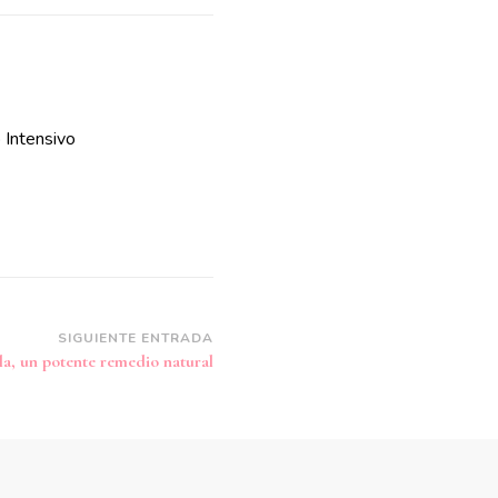
 Intensivo
SIGUIENTE ENTRADA
la, un potente remedio natural