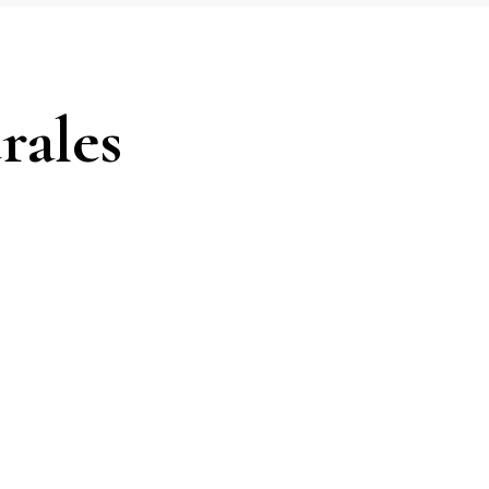
rales