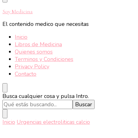
Soy Medicina
El contenido medico que necesitas
Inicio
Libros de Medicina
Quienes somos
Terminos y Condiciones
Privacy Policy
Contacto
¿Buscas
Busca cualquier cosa y pulsa Intro.
algo?
Inicio
Urgencias electroliticas calcio