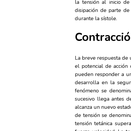
la tensión al inicio d
disipación de parte de
durante la sístole.
Contracció
La breve respuesta de u
el potencial de acció
pueden responder a un 
desarrolla en la segu
fenómeno se denomina
sucesivo llega antes 
alcanza un nuevo estado 
de tensión se denomina
tensión tetánica supe