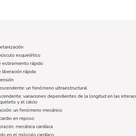
etanización
músculo esquelético
 estiramiento rápido
liberación rápida
tensión
scendente: un fenómeno ultraestructural
cendente: variaciones dependientes de la longitud en las interac
squeleto y el calcio
acción: un fenómeno mecánico
cardio en reposo
orazón: mecánica cardíaca
ido en el músculo cardíaco