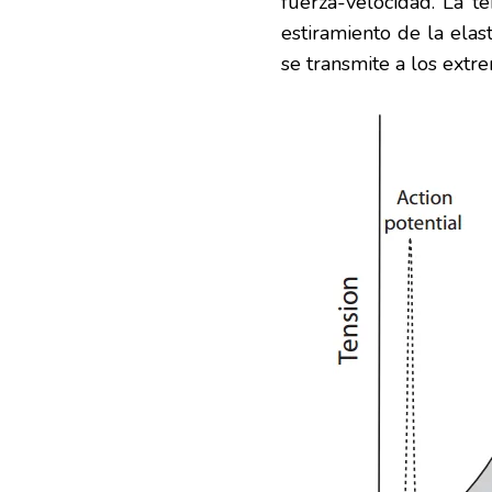
fuerza-velocidad. La t
estiramiento de la elas
se transmite a los extr