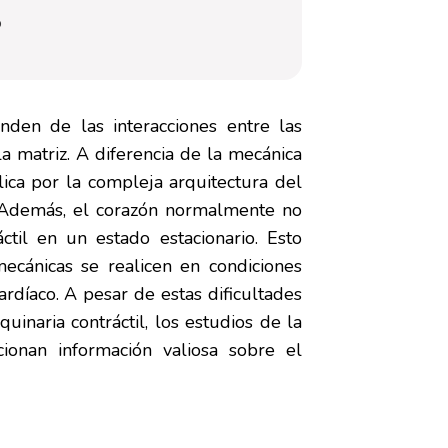
o
nden de las interacciones entre las
la matriz. A diferencia de la mecánica
ica por la compleja arquitectura del
s. Además, el corazón normalmente no
til en un estado estacionario. Esto
cánicas se realicen en condiciones
rdíaco. A pesar de estas dificultades
inaria contráctil, los estudios de la
ionan información valiosa sobre el