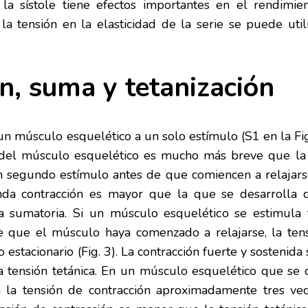
e la sístole tiene efectos importantes en el rendimien
 la tensión en la elasticidad de la serie se puede uti
n, suma y tetanización
n músculo esquelético a un solo estímulo (S1 en la Fig
n del músculo esquelético es mucho más breve que la
segundo estímulo antes de que comiencen a relajarse 
nda contracción es mayor que la que se desarrolla d
 sumatoria. Si un músculo esquelético se estimula
de que el músculo haya comenzado a relajarse, la te
estacionario (Fig. 3). La contracción fuerte y sostenida
 tensión tetánica. En un músculo esquelético que se co
ra la tensión de contracción aproximadamente tres v