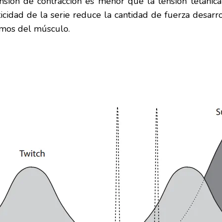
ensión de contracción es menor que la tensión tetánic
ticidad de la serie reduce la cantidad de fuerza desarr
emos del músculo.