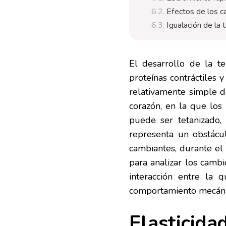
Efectos de los c
Igualación de la 
El desarrollo de la t
proteínas contráctiles y
relativamente simple d
corazón, en la que los
puede ser tetanizado,
representa un obstácu
cambiantes, durante el 
para analizar los cambi
interacción entre la 
comportamiento mecáni
Elasticidad