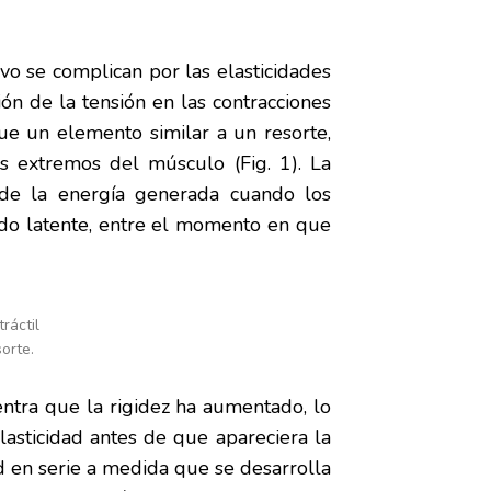
ivo se complican por las elasticidades
n de la tensión en las contracciones
ue un elemento similar a un resorte,
os extremos del músculo (Fig. 1). La
e de la energía generada cuando los
íodo latente, entre el momento en que
ráctil
sorte.
ntra que la rigidez ha aumentado, lo
lasticidad antes de que apareciera la
d en serie a medida que se desarrolla