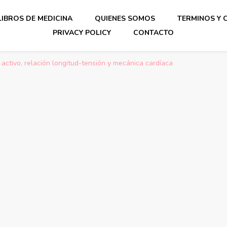
LIBROS DE MEDICINA
QUIENES SOMOS
TERMINOS Y 
PRIVACY POLICY
CONTACTO
o activo, relación longitud-tensión y mecánica cardíaca