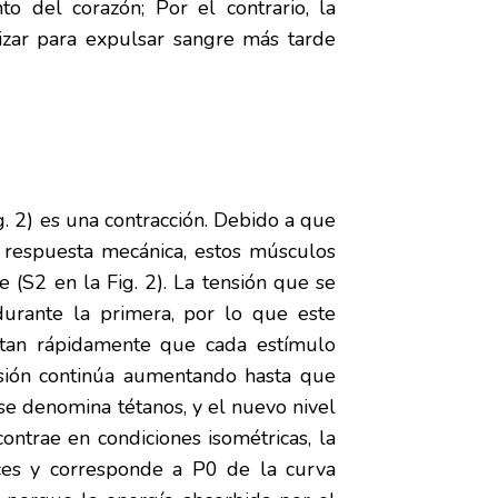
to del corazón; Por el contrario, la
lizar para expulsar sangre más tarde
. 2) es una contracción. Debido a que
 respuesta mecánica, estos músculos
(S2 en la Fig. 2). La tensión que se
urante la primera, por lo que este
 tan rápidamente que cada estímulo
nsión continúa aumentando hasta que
 se denomina tétanos, y el nuevo nivel
ntrae en condiciones isométricas, la
eces y corresponde a P0 de la curva