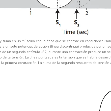
 y suma en un músculo esquelético que se contrae en condiciones isomét
e a un solo potencial de acción (línea discontinua) producida por un so
ón de un segundo estímulo (S2) durante una contracción produce un s
o de la tensión. La línea punteada es la tensión que se habría desarro
r la primera contracción. La suma de la segunda respuesta de tensión 