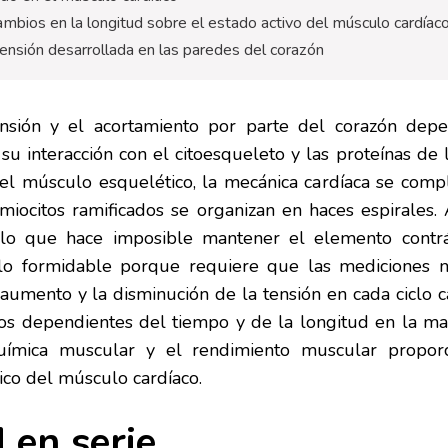
ambios en la longitud sobre el estado activo del músculo cardíac
tensión desarrollada en las paredes del corazón
ensión y el acortamiento por parte del corazón depe
 su interacción con el citoesqueleto y las proteínas de 
el músculo esquelético, la mecánica cardíaca se compl
 miocitos ramificados se organizan en haces espirale
 lo que hace imposible mantener el elemento contrác
lo formidable porque requiere que las mediciones me
aumento y la disminución de la tensión en cada ciclo ca
os dependientes del tiempo y de la longitud en la maqu
química muscular y el rendimiento muscular proporc
co del músculo cardíaco.
 en serie