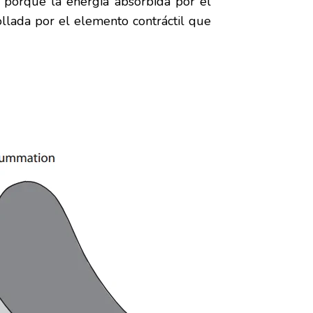
a porque la energía absorbida por el
ollada por el elemento contráctil que