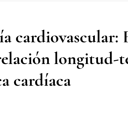
ía cardiovascular:
relación longitud-t
a cardíaca