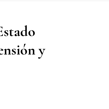
 Estado
ensión y