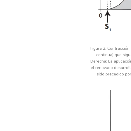
Figura 2. Contracción
continua) que sigu
Derecha: La aplicaci
el renovado desarroll
sido precedido po