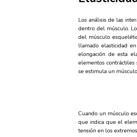
Los análisis de las inte
dentro del músculo. Lo
del músculo esquelétic
llamado elasticidad en
elongación de esta el
elementos contráctiles 
se estimula un músculo 
Cuando un músculo esqu
que indica que el eleme
tensión en los extremos