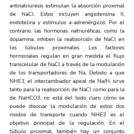
antinatriuresis estimulan la absorción proximal
de NaCl. Estos incluyen angiotensina II,
endotelina y estímulos a-adrenérgicos. Por el
contrario, las hormonas natriuréticas, como la
dopamina, inhiben la reabsorción de NaCl en
los túbulos proximales. Los factores
hormonales regulan en gran medida el flujo
transcelular de NaCl a través de la modulación
de los transportadores de Na. Debido a que
NHE3, el intercambiador apical de Na/H, sirve
tanto para la reabsorción de NaCl como para la
de NaHCO3, no está del todo claro cómo se
puede disociar la modulación de estos dos
modos de transporte cuando NHE3 es el
objetivo principal de la regulación. En el
túbulo proximal, también hay un conjunto