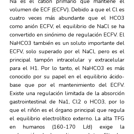
Na es el catión primario que mantiene el
volumen de ECF (ECFV). Debido a que el Cl es
cuatro veces más abundante que el HCO3
como anión ECFV, el equilibrio de NaCl se ha
convertido en sinónimo de regulación ECFV. El
NaHCO3 también es un soluto importante del
ECFV, solo superado por el NaCl, pero es el
principal tampón intracelular y extracelular
para el H1. Por lo tanto, el NaHCO3 es más
conocido por su papel en el equilibrio ácido-
base que por el mantenimiento del ECFV.
Existe una regulación limitada de la absorción
gastrointestinal de Na1, Cl2 o HCO3, por lo
que el riñón es el órgano principal que regula
el equilibrio electrolítico externo. La alta TFG
en humanos (160-170 L/d) exige la