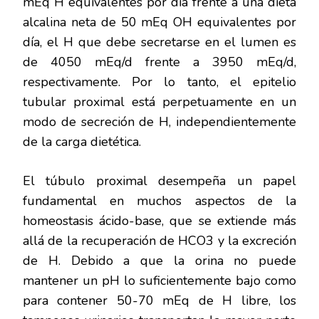
mEq H equivalentes por día frente a una dieta
alcalina neta de 50 mEq OH equivalentes por
día, el H que debe secretarse en el lumen es
de 4050 mEq/d frente a 3950 mEq/d,
respectivamente. Por lo tanto, el epitelio
tubular proximal está perpetuamente en un
modo de secreción de H, independientemente
de la carga dietética.
El túbulo proximal desempeña un papel
fundamental en muchos aspectos de la
homeostasis ácido-base, que se extiende más
allá de la recuperación de HCO3 y la excreción
de H. Debido a que la orina no puede
mantener un pH lo suficientemente bajo como
para contener 50-70 mEq de H libre, los