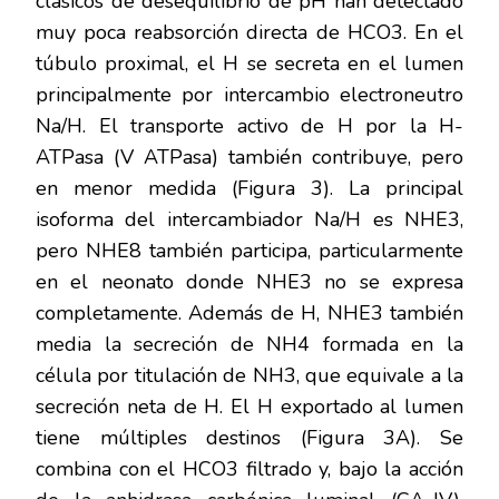
clásicos de desequilibrio de pH han detectado
muy poca reabsorción directa de HCO3. En el
túbulo proximal, el H se secreta en el lumen
principalmente por intercambio electroneutro
Na/H. El transporte activo de H por la H-
ATPasa (V ATPasa) también contribuye, pero
en menor medida (Figura 3). La principal
isoforma del intercambiador Na/H es NHE3,
pero NHE8 también participa, particularmente
en el neonato donde NHE3 no se expresa
completamente. Además de H, NHE3 también
media la secreción de NH4 formada en la
célula por titulación de NH3, que equivale a la
secreción neta de H. El H exportado al lumen
tiene múltiples destinos (Figura 3A). Se
combina con el HCO3 filtrado y, bajo la acción