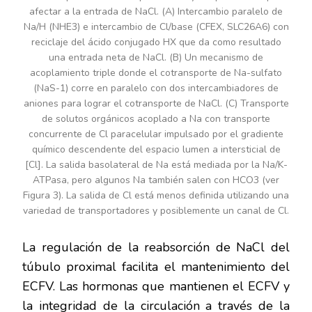
afectar a la entrada de NaCl. (A) Intercambio paralelo de
Na/H (NHE3) e intercambio de Cl/base (CFEX, SLC26A6) con
reciclaje del ácido conjugado HX que da como resultado
una entrada neta de NaCl. (B) Un mecanismo de
acoplamiento triple donde el cotransporte de Na-sulfato
(NaS-1) corre en paralelo con dos intercambiadores de
aniones para lograr el cotransporte de NaCl. (C) Transporte
de solutos orgánicos acoplado a Na con transporte
concurrente de Cl paracelular impulsado por el gradiente
químico descendente del espacio lumen a intersticial de
[Cl]. La salida basolateral de Na está mediada por la Na/K-
ATPasa, pero algunos Na también salen con HCO3 (ver
Figura 3). La salida de Cl está menos definida utilizando una
variedad de transportadores y posiblemente un canal de Cl.
La regulación de la reabsorción de NaCl del
túbulo proximal facilita el mantenimiento del
ECFV. Las hormonas que mantienen el ECFV y
la integridad de la circulación a través de la