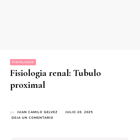
FISIOLOGIA
Fisiologia renal: Tubulo
proximal
por
JUAN CAMILO GELVEZ
JULIO 20, 2025
EN
DEJA UN COMENTARIO
FISIOLOGIA
RENAL:
TUBULO