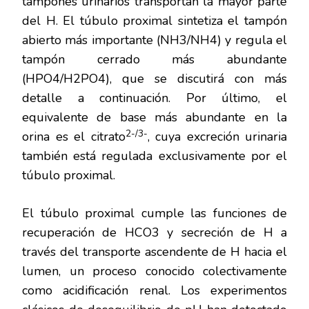
tampones urinarios transportan la mayor parte
del H. El túbulo proximal sintetiza el tampón
abierto más importante (NH3/NH4) y regula el
tampón cerrado más abundante
(HPO4/H2PO4), que se discutirá con más
detalle a continuación. Por último, el
equivalente de base más abundante en la
2-/3-
orina es el citrato
, cuya excreción urinaria
también está regulada exclusivamente por el
túbulo proximal.
El túbulo proximal cumple las funciones de
recuperación de HCO3 y secreción de H a
través del transporte ascendente de H hacia el
lumen, un proceso conocido colectivamente
como acidificación renal. Los experimentos