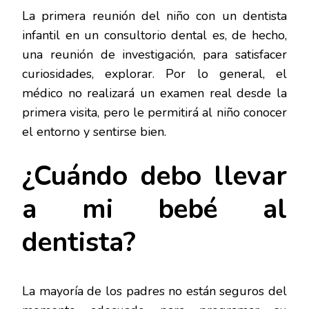
VISITAS
La primera reunión del niño con un dentista
DEL
infantil en un consultorio dental es, de hecho,
NIÑO
A
una reunión de investigación, para satisfacer
UN
curiosidades, explorar. Por lo general, el
CONSULTORIO
DENTAL
médico no realizará un examen real desde la
primera visita, pero le permitirá al niño conocer
el entorno y sentirse bien.
¿Cuándo debo llevar
a mi bebé al
dentista?
La mayoría de los padres no están seguros del