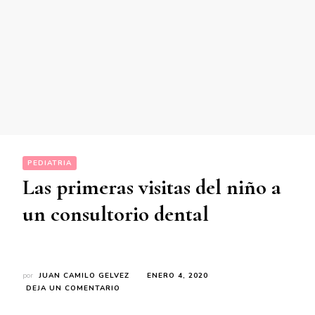
PEDIATRIA
Las primeras visitas del niño a
un consultorio dental
por
JUAN CAMILO GELVEZ
ENERO 4, 2020
EN
DEJA UN COMENTARIO
LAS
PRIMERAS