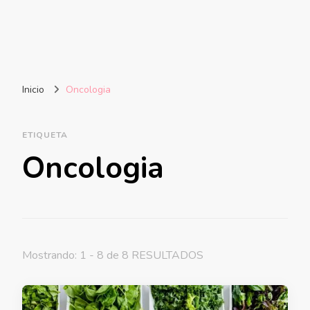
Inicio
Oncologia
ETIQUETA
Oncologia
Mostrando: 1 - 8 de 8 RESULTADOS