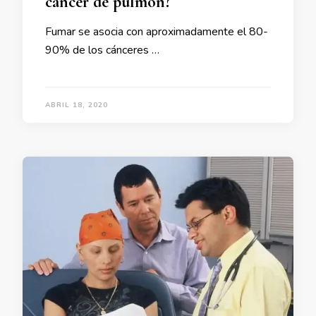
cáncer de pulmón?
Fumar se asocia con aproximadamente el 80-
90% de los cánceres …
ABRIL 18, 2020